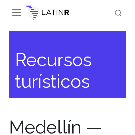
Recursos
turísticos
Medellín —