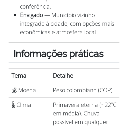
conferência.
Envigado
— Município vizinho
integrado à cidade, com opções mais
econômicas e atmosfera local.
Informações práticas
Tema
Detalhe
💰 Moeda
Peso colombiano (COP)
🌡️ Clima
Primavera eterna (~22°C
em média). Chuva
possível em qualquer