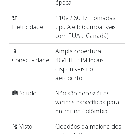
época.
🔌
110V / 60Hz. Tomadas
Eletricidade
tipo A e B (compatíveis
com EUA e Canadá).
📱
Ampla cobertura
Conectividade
4G/LTE. SIM locais
disponíveis no
aeroporto.
🏥 Saúde
Não são necessárias
vacinas específicas para
entrar na Colômbia.
🛂 Visto
Cidadãos da maioria dos