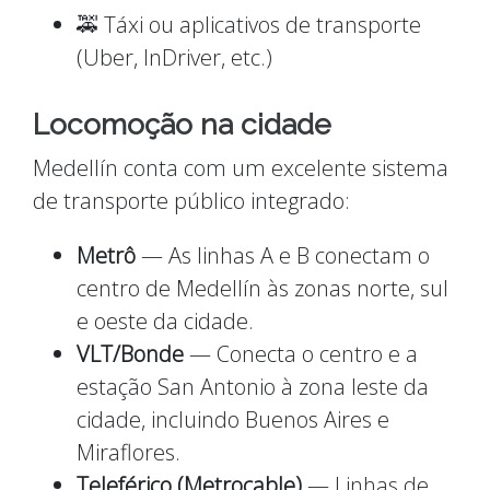
🚕 Táxi ou aplicativos de transporte
(Uber, InDriver, etc.)
Locomoção na cidade
Medellín conta com um excelente sistema
de transporte público integrado:
Metrô
— As linhas A e B conectam o
centro de Medellín às zonas norte, sul
e oeste da cidade.
VLT/Bonde
— Conecta o centro e a
estação San Antonio à zona leste da
cidade, incluindo Buenos Aires e
Miraflores.
Teleférico (Metrocable)
— Linhas de