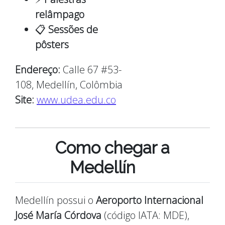
relâmpago
📋
Sessões de
pôsters
Endereço:
Calle 67 #53-
108, Medellín, Colômbia
Site:
www.udea.edu.co
Como chegar a
Medellín
Medellín possui o
Aeroporto Internacional
José María Córdova
(código IATA: MDE),