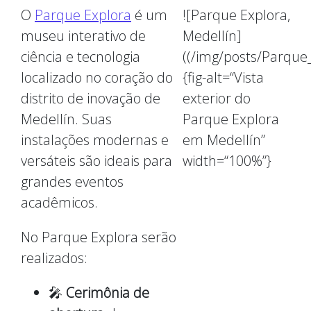
O
Parque Explora
é um
![Parque Explora,
museu interativo de
Medellín]
ciência e tecnologia
((/img/posts/Parque
localizado no coração do
{fig-alt=“Vista
distrito de inovação de
exterior do
Medellín. Suas
Parque Explora
instalações modernas e
em Medellín”
versáteis são ideais para
width=“100%”}
grandes eventos
acadêmicos.
No Parque Explora serão
realizados:
🎤
Cerimônia de