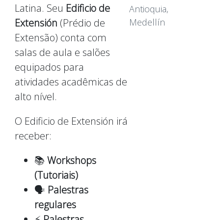
Latina. Seu
Edificio de
Antioquia,
Extensión
(Prédio de
Medellín
Extensão) conta com
salas de aula e salões
equipados para
atividades acadêmicas de
alto nível.
O Edificio de Extensión irá
receber:
📚
Workshops
(Tutoriais)
🗣️
Palestras
regulares
⚡
Palestras