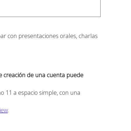
par con presentaciones orales, charlas
de creación de una cuenta puede
ño 11 a espacio simple, con una
iew
.