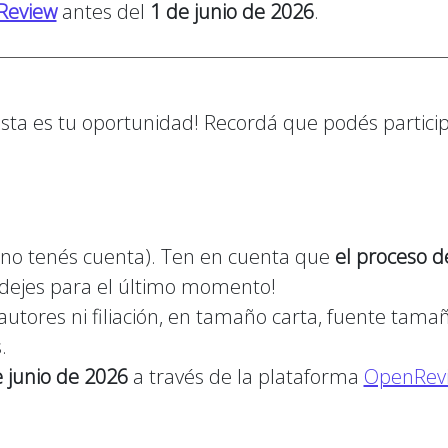
Review
antes del
1 de junio de 2026
.
¡esta es tu oportunidad! Recordá que podés partici
 no tenés cuenta). Ten en cuenta que
el proceso 
o dejes para el último momento!
utores ni filiación, en tamaño carta, fuente tama
.
 junio de 2026
a través de la plataforma
OpenRev