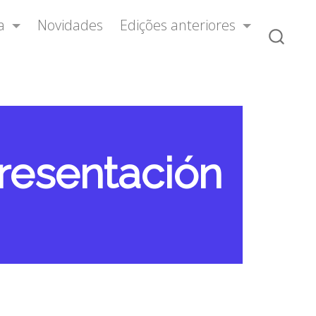
a
Novidades
Edições anteriores
resentación