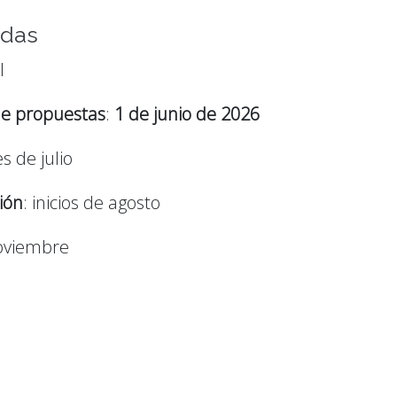
adas
l
de propuestas
:
1 de junio de 2026
es de julio
ión
: inicios de agosto
noviembre