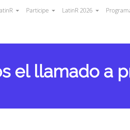
atinR
Participe
LatinR 2026
Program
 el llamado a p
!