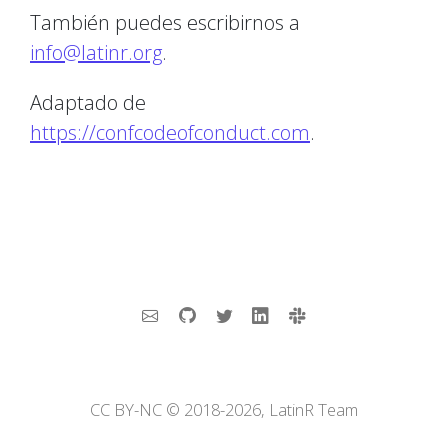
También puedes escribirnos a
info@latinr.org
.
Adaptado de
https://confcodeofconduct.com
.
CC BY-NC © 2018-2026, LatinR Team