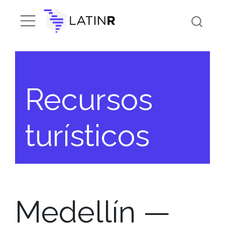
Recursos
turísticos
Medellín —