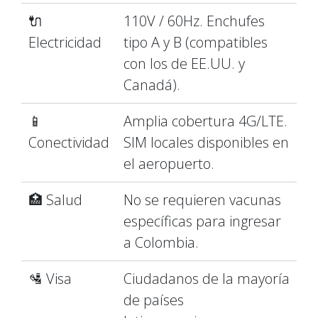
🔌
110V / 60Hz. Enchufes
Electricidad
tipo A y B (compatibles
con los de EE.UU. y
Canadá).
📱
Amplia cobertura 4G/LTE.
Conectividad
SIM locales disponibles en
el aeropuerto.
🏥 Salud
No se requieren vacunas
específicas para ingresar
a Colombia.
🛂 Visa
Ciudadanos de la mayoría
de países